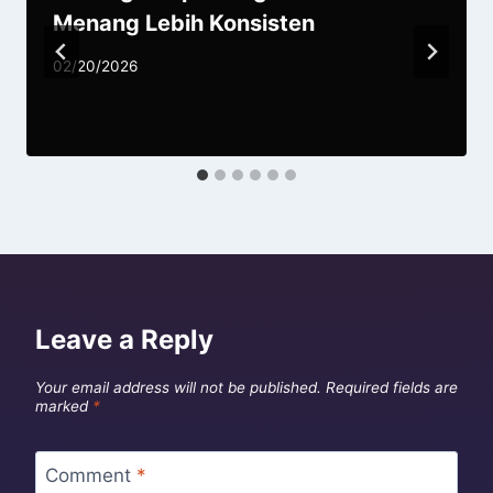
Menang Lebih Konsisten
02/20/2026
Leave a Reply
Your email address will not be published.
Required fields are
marked
*
Comment
*