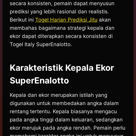
secara konsisten, pemain dapat menyusun
prediksi yang lebih rasional dan realistis.
Berikut ini
Togel Harian Prediksi Jitu
akan
membahas bagaimana strategi kepala dan
ekor dapat diterapkan secara konsisten di
Togel Italy SuperEnalotto.
Karakteristik Kepala Ekor
SuperEnalotto
Kepala dan ekor merupakan istilah yang
digunakan untuk membedakan angka dalam
rentang tertentu. Kepala biasanya mengacu
pada angka tinggi dalam keluaran, sedangkan
ekor merujuk pada angka rendah. Pemain perlu
memahami karakter angka ini untuk menyusun