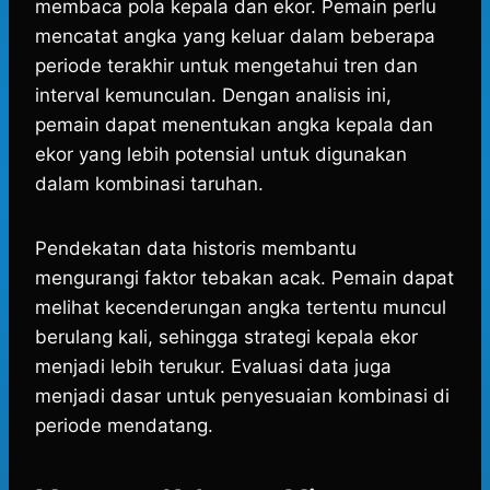
membaca pola kepala dan ekor. Pemain perlu
mencatat angka yang keluar dalam beberapa
periode terakhir untuk mengetahui tren dan
interval kemunculan. Dengan analisis ini,
pemain dapat menentukan angka kepala dan
ekor yang lebih potensial untuk digunakan
dalam kombinasi taruhan.
Pendekatan data historis membantu
mengurangi faktor tebakan acak. Pemain dapat
melihat kecenderungan angka tertentu muncul
berulang kali, sehingga strategi kepala ekor
menjadi lebih terukur. Evaluasi data juga
menjadi dasar untuk penyesuaian kombinasi di
periode mendatang.