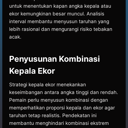
untuk menentukan kapan angka kepala atau
ekor kemungkinan besar muncul. Analisis
interval membantu menyusun taruhan yang
lebih rasional dan mengurangi risiko tebakan
acak.
Penyusunan Kombinasi
Kepala Ekor
Strategi kepala ekor menekankan
keseimbangan antara angka tinggi dan rendah.
Pemain perlu menyusun kombinasi dengan
memperhatikan proporsi kepala dan ekor agar
taruhan tetap realistis. Pendekatan ini
membantu menghindari kombinasi ekstrem