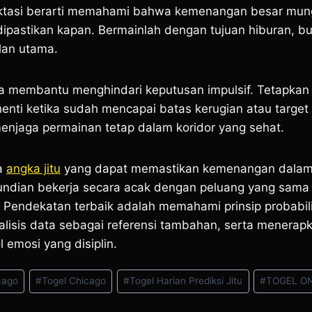
ktasi berarti memahami bahwa kemenangan besar mungk
 dipastikan kapan. Bermainlah dengan tujuan hiburan, b
lan utama.
ga membantu menghindari keputusan impulsif. Tetapkan
enti ketika sudah mencapai batas kerugian atau target 
 menjaga permainan tetap dalam koridor yang sehat.
ia
angka jitu
yang dapat memastikan kemenangan dalam 
undian bekerja secara acak dengan peluang yang sama 
 Pendekatan terbaik adalah memahami prinsip probabili
lisis data sebagai referensi tambahan, serta menera
 emosi yang disiplin.
cago
#
Togel Chicago
#
Togel Harian Prediksi Jitu
#
TOGEL O