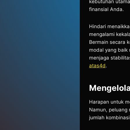
kebutuhan utama.
finansial Anda.
Hindari menaikka
mengalami kekala
Bermain secara k
modal yang baik
menjaga stabilit
atas4d
.
Mengelola
Harapan untuk me
Namun, peluang m
jumlah kombinasi