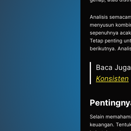
Analisis semaca
menyusun kombina
sepenuhnya acak,
Tetap penting unt
berikutnya. Anali
Baca Jug
Konsisten
Pentingn
Selain memahami 
keuangan. Tentu