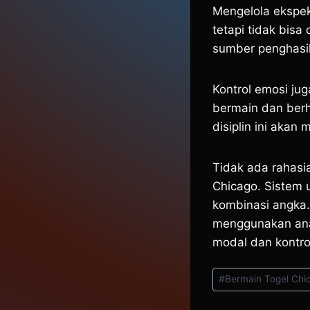
Mengelola ekspe
tetapi tidak bisa
sumber penghasi
Kontrol emosi ju
bermain dan berh
disiplin ini akan
Tidak ada rahas
Chicago. Sistem 
kombinasi angka.
menggunakan ana
modal dan kontrol
Post
#
Bermain Togel Chi
Tags: