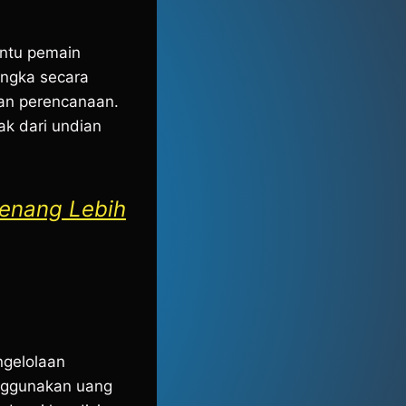
ntu pemain
angka secara
an perencanaan.
ak dari undian
Menang Lebih
ngelolaan
nggunakan uang