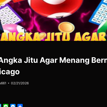
Angka Jitu Agar Menang Ber
icago
u661
02/21/2026
T
L
M
S