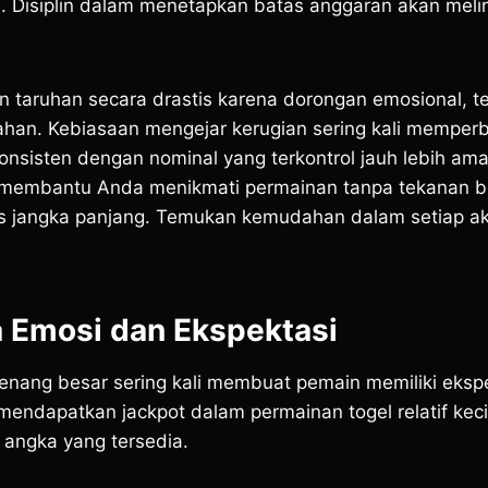
 Disiplin dalam menetapkan batas anggaran akan melin
n taruhan secara drastis karena dorongan emosional, t
han. Kebiasaan mengejar kerugian sering kali memperbe
onsisten dengan nominal yang terkontrol jauh lebih a
 membantu Anda menikmati permainan tanpa tekanan b
as jangka panjang. Temukan kemudahan dalam setiap a
 Emosi dan Ekspektasi
nang besar sering kali membuat pemain memiliki ekspek
endapatkan jackpot dalam permainan togel relatif keci
 angka yang tersedia.