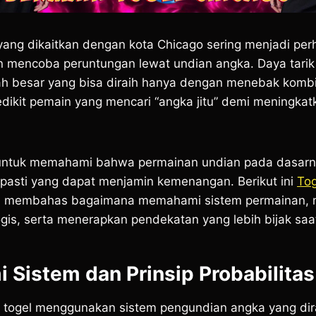
yang dikaitkan dengan kota
Chicago
sering menjadi per
n mencoba peruntungan lewat undian angka. Daya tari
ah besar yang bisa diraih hanya dengan menebak komb
sedikit pemain yang mencari “angka jitu” demi meningka
untuk memahami bahwa permainan undian pada dasarny
pasti yang dapat menjamin kemenangan. Berikut ini
Tog
 membahas bagaimana memahami sistem permainan,
ogis, serta menerapkan pendekatan yang lebih bijak saa
Sistem dan Prinsip Probabilitas
 togel menggunakan sistem pengundian angka yang dir