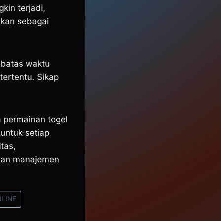
in terjadi,
ukan sebagai
 batas waktu
tertentu. Sikap
permainan togel
untuk setiap
tas,
pkan manajemen
NLINE