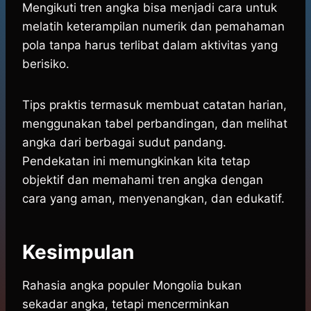
Mengikuti tren angka bisa menjadi cara untuk
melatih keterampilan numerik dan pemahaman
pola tanpa harus terlibat dalam aktivitas yang
berisiko.
Tips praktis termasuk membuat catatan harian,
menggunakan tabel perbandingan, dan melihat
angka dari berbagai sudut pandang.
Pendekatan ini memungkinkan kita tetap
objektif dan memahami tren angka dengan
cara yang aman, menyenangkan, dan edukatif.
Kesimpulan
Rahasia angka populer Mongolia bukan
sekadar angka, tetapi mencerminkan