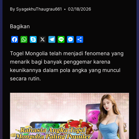
By
SyagekhuThaugrau661
02/18/2026
Bagikan
F
W
S
X
T
L
M
S
a
h
k
e
i
e
h
c
a
y
l
n
s
a
Togel Mongolia telah menjadi fenomena yang
e
t
p
e
e
s
r
menarik bagi banyak penggemar karena
b
s
e
g
e
e
keunikannya dalam pola angka yang muncul
o
A
r
n
secara rutin.
o
p
a
g
k
p
m
e
r