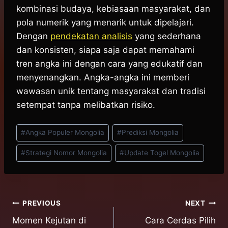
kombinasi budaya, kebiasaan masyarakat, dan
pola numerik yang menarik untuk dipelajari.
Dengan
pendekatan analisis
yang sederhana
dan konsisten, siapa saja dapat memahami
tren angka ini dengan cara yang edukatif dan
menyenangkan. Angka-angka ini memberi
wawasan unik tentang masyarakat dan tradisi
setempat tanpa melibatkan risiko.
Post
#
Angka Populer Mongolia
#
Prediksi Mongolia
Tags:
#
Strategi Nomor Mongolia
#
Update Togel Mongolia
Post
PREVIOUS
NEXT
Momen Kejutan di
Cara Cerdas Pilih
navigation