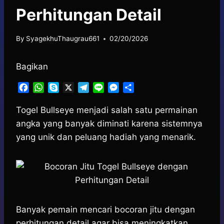
Perhitungan Detail
By
SyagekhuThaugrau661
02/20/2026
Bagikan
F
W
S
X
T
L
M
S
a
h
k
e
i
e
h
c
a
y
l
n
s
a
Togel Bullseye menjadi salah satu permainan
e
t
p
e
e
s
r
angka yang banyak diminati karena sistemnya
b
s
e
g
e
e
yang unik dan peluang hadiah yang menarik.
o
A
r
n
o
p
a
g
k
p
m
e
r
Banyak pemain mencari bocoran jitu dengan
perhitungan detail agar bisa meningkatkan