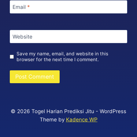
Email
*
Website
Save my name, email, and website in this
browser for the next time I comment.
© 2026 Togel Harian Prediksi Jitu - WordPress
Theme by
Kadence WP