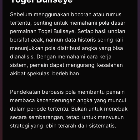
Sebelum menggunakan bocoran atau rumus
tertentu, penting untuk memahami pola dasar
permainan Togel Bullseye. Setiap hasil undian
bersifat acak, namun data historis sering kali
menunjukkan pola distribusi angka yang bisa
dianalisis. Dengan memahami cara kerja
sistem, pemain dapat mengurangi kesalahan
akibat spekulasi berlebihan.
Pendekatan berbasis pola membantu pemain
membaca kecenderungan angka yang muncul
dalam periode tertentu. Bukan untuk menebak
secara sembarangan, tetapi untuk menyusun
strategi yang lebih terarah dan sistematis.