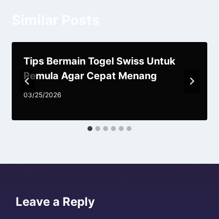
Similar Posts
Tips Bermain Togel Swiss Untuk
Pemula Agar Cepat Menang
03/25/2026
Leave a Reply