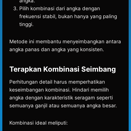
angka.
Pilih kombinasi dari angka dengan
frekuensi stabil, bukan hanya yang paling
tinggi.
Metode ini membantu menyeimbangkan antara
angka panas dan angka yang konsisten.
Terapkan Kombinasi Seimbang
Perhitungan detail harus memperhatikan
keseimbangan kombinasi. Hindari memilih
angka dengan karakteristik seragam seperti
semuanya ganjil atau semuanya angka besar.
Kombinasi ideal meliputi: