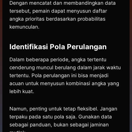
Dengan mencatat dan membandingkan data
tersebut, pemain dapat menyusun daftar
angka prioritas berdasarkan probabilitas
kemunculan.
Identifikasi Pola Perulangan
Dalam beberapa periode, angka tertentu
cenderung muncul berulang dalam jarak waktu
tertentu. Pola perulangan ini bisa menjadi
acuan untuk menyusun kombinasi angka yang
lebih kuat.
Namun, penting untuk tetap fleksibel. Jangan
terpaku pada satu pola saja. Gunakan data
sebagai panduan, bukan sebagai jaminan