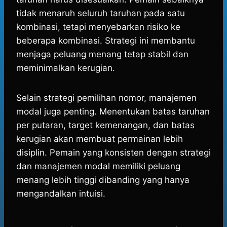
tidak menaruh seluruh taruhan pada satu
kombinasi, tetapi menyebarkan risiko ke
beberapa kombinasi. Strategi ini membantu
menjaga peluang menang tetap stabil dan
meminimalkan kerugian.
Selain strategi pemilihan nomor, manajemen
modal juga penting. Menentukan batas taruhan
per putaran, target kemenangan, dan batas
kerugian akan membuat permainan lebih
disiplin. Pemain yang konsisten dengan strategi
dan manajemen modal memiliki peluang
menang lebih tinggi dibanding yang hanya
mengandalkan intuisi.