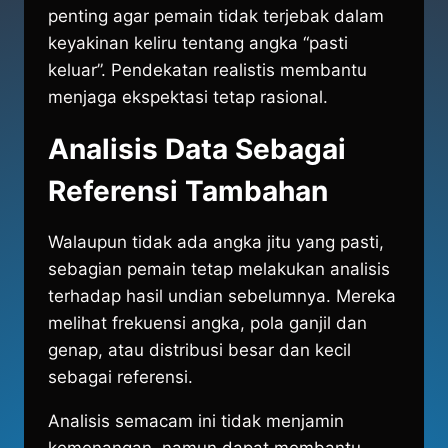
penting agar pemain tidak terjebak dalam
keyakinan keliru tentang angka “pasti
keluar”. Pendekatan realistis membantu
menjaga ekspektasi tetap rasional.
Analisis Data Sebagai
Referensi Tambahan
Walaupun tidak ada angka jitu yang pasti,
sebagian pemain tetap melakukan analisis
terhadap hasil undian sebelumnya. Mereka
melihat frekuensi angka, pola ganjil dan
genap, atau distribusi besar dan kecil
sebagai referensi.
Analisis semacam ini tidak menjamin