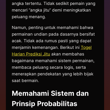
angka tertentu. Tidak sedikit pemain yang
mencari “angka jitu” demi meningkatkan
peluang menang.
Namun, penting untuk memahami bahwa
permainan undian pada dasarnya bersifat
acak. Tidak ada rumus pasti yang dapat
menjamin kemenangan. Berikut ini
Togel
Harian Prediksi Jitu
akan membahas
bagaimana memahami sistem permainan,
membaca peluang secara logis, serta
menerapkan pendekatan yang lebih bijak
saat bermain.
Memahami Sistem dan
Prinsip Probabilitas