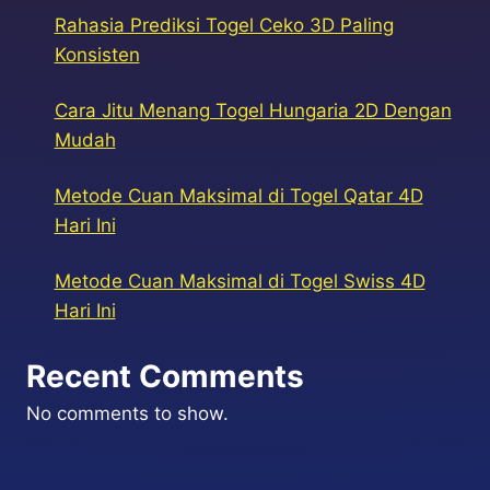
Rahasia Prediksi Togel Ceko 3D Paling
Konsisten
Cara Jitu Menang Togel Hungaria 2D Dengan
Mudah
Metode Cuan Maksimal di Togel Qatar 4D
Hari Ini
Metode Cuan Maksimal di Togel Swiss 4D
Hari Ini
Recent Comments
No comments to show.