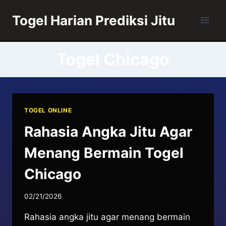
Skip
Togel Harian Prediksi Jitu
to
content
Togel Chicago
TOGEL ONLINE
Rahasia Angka Jitu Agar
Menang Bermain Togel
Chicago
02/21/2026
Rahasia angka jitu agar menang bermain