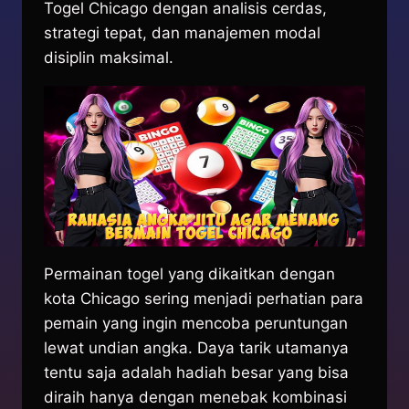
Togel Chicago dengan analisis cerdas,
strategi tepat, dan manajemen modal
disiplin maksimal.
Permainan togel yang dikaitkan dengan
kota
Chicago
sering menjadi perhatian para
pemain yang ingin mencoba peruntungan
lewat undian angka. Daya tarik utamanya
tentu saja adalah hadiah besar yang bisa
diraih hanya dengan menebak kombinasi