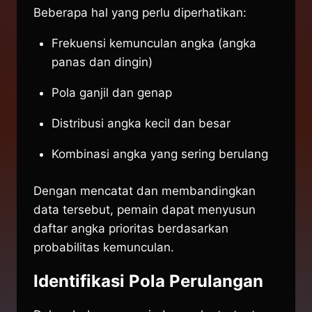
Beberapa hal yang perlu diperhatikan:
Frekuensi kemunculan angka (angka
panas dan dingin)
Pola ganjil dan genap
Distribusi angka kecil dan besar
Kombinasi angka yang sering berulang
Dengan mencatat dan membandingkan
data tersebut, pemain dapat menyusun
daftar angka prioritas berdasarkan
probabilitas kemunculan.
Identifikasi Pola Perulangan