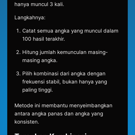
hanya muncul 3 kali.
Langkahnya:
Catat semua angka yang muncul dalam
100 hasil terakhir.
Hitung jumlah kemunculan masing-
masing angka.
Pilih kombinasi dari angka dengan
frekuensi stabil, bukan hanya yang
paling tinggi.
Metode ini membantu menyeimbangkan
antara angka panas dan angka yang
konsisten.