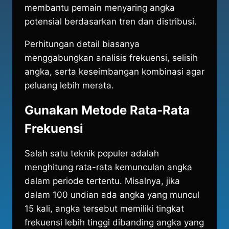
membantu pemain menyaring angka
potensial berdasarkan tren dan distribusi.
Perhitungan detail biasanya
menggabungkan analisis frekuensi, selisih
angka, serta keseimbangan kombinasi agar
peluang lebih merata.
Gunakan Metode Rata-Rata
Frekuensi
Salah satu teknik populer adalah
menghitung rata-rata kemunculan angka
dalam periode tertentu. Misalnya, jika
dalam 100 undian ada angka yang muncul
15 kali, angka tersebut memiliki tingkat
frekuensi lebih tinggi dibanding angka yang