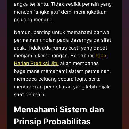
angka tertentu. Tidak sedikit pemain yang
mencari “angka jitu” demi meningkatkan
peluang menang.
Namun, penting untuk memahami bahwa
permainan undian pada dasarnya bersifat
acak. Tidak ada rumus pasti yang dapat
menjamin kemenangan. Berikut ini
Togel
Harian Prediksi Jitu
akan membahas
bagaimana memahami sistem permainan,
membaca peluang secara logis, serta
menerapkan pendekatan yang lebih bijak
saat bermain.
Memahami Sistem dan
Prinsip Probabilitas