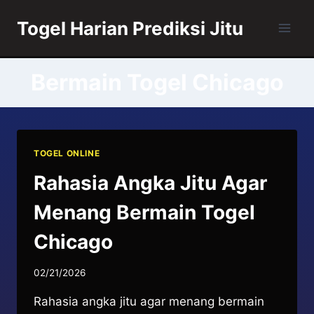
Skip
Togel Harian Prediksi Jitu
to
content
Bermain Togel Chicago
TOGEL ONLINE
Rahasia Angka Jitu Agar
Menang Bermain Togel
Chicago
02/21/2026
Rahasia angka jitu agar menang bermain