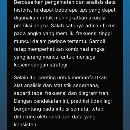
Berdasarkan pengamatan dan analisis data
historis, terdapat beberapa tips yang dapat
digunakan untuk meningkatkan akurasi
prediksi angka. Salah satunya adalah fokus
pada angka yang memiliki frekuensi tinggi
muncul dalam periode tertentu. Sambil
tetap memperhatikan kombinasi angka
yang jarang muncul untuk menjaga
keseimbangan strategi.
Selain itu, penting untuk memanfaatkan
alat analisis dan statistik sederhana,
seperti tabel frekuensi dan diagram tren.
Dengan pendekatan ini, prediksi tidak lagi
bergantung pada intuisi semata, tetapi
didukung oleh bukti dan data yang
konsisten.