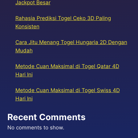
Jackpot Besar
Rahasia Prediksi Togel Ceko 3D Paling
Konsisten
Cara Jitu Menang Togel Hungaria 2D Dengan
Mudah
Metode Cuan Maksimal di Togel Qatar 4D
Hari Ini
Metode Cuan Maksimal di Togel Swiss 4D
Hari Ini
Recent Comments
No comments to show.