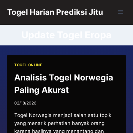
Skip
Togel Harian Prediksi Jitu
to
content
Update Togel Eropa
TOGEL ONLINE
Analisis Togel Norwegia
Paling Akurat
02/18/2026
Togel Norwegia menjadi salah satu topik
yang menarik perhatian banyak orang
karena hasilnya yang menantang dan