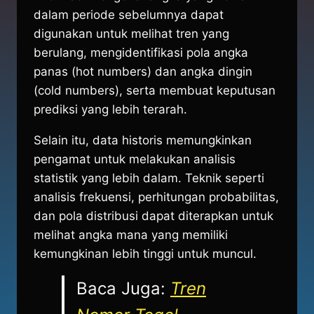
dalam periode sebelumnya dapat
digunakan untuk melihat tren yang
berulang, mengidentifikasi pola angka
panas (hot numbers) dan angka dingin
(cold numbers), serta membuat keputusan
prediksi yang lebih terarah.
Selain itu, data historis memungkinkan
pengamat untuk melakukan analisis
statistik yang lebih dalam. Teknik seperti
analisis frekuensi, perhitungan probabilitas,
dan pola distribusi dapat diterapkan untuk
melihat angka mana yang memiliki
kemungkinan lebih tinggi untuk muncul.
Baca Juga:
Tren