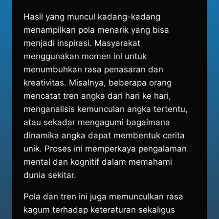
Hasil yang muncul kadang-kadang
menampilkan pola menarik yang bisa
menjadi inspirasi. Masyarakat
menggunakan momen ini untuk
menumbuhkan rasa penasaran dan
kreativitas. Misalnya, beberapa orang
mencatat tren angka dari hari ke hari,
menganalisis kemunculan angka tertentu,
atau sekadar mengagumi bagaimana
dinamika angka dapat membentuk cerita
unik. Proses ini memperkaya pengalaman
mental dan kognitif dalam memahami
dunia sekitar.
Pola dan tren ini juga memunculkan rasa
kagum terhadap keteraturan sekaligus