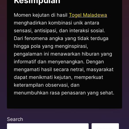
Kesimpulan
Momen kejutan di hasil
Togel Maladewa
menghadirkan kombinasi unik antara
sensasi, antisipasi, dan interaksi sosial.
Dari fenomena angka yang tidak terduga
hingga pola yang menginspirasi,
pengalaman ini menawarkan hiburan yang
informatif dan menyenangkan. Dengan
mengamati hasil secara netral, masyarakat
dapat menikmati kejutan, memperkuat
keterampilan observasi, dan
menumbuhkan rasa penasaran yang sehat.
Search