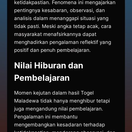
ketidakpastian. Fenomena ini mengajarkan
pentingnya kesabaran, observasi, dan
analisis dalam menanggapi situasi yang
tidak pasti. Meski angka tetap acak, cara
masyarakat menafsirkannya dapat
menghadirkan pengalaman reflektif yang
positif dan penuh pembelajaran.
Nilai Hiburan dan
Pembelajaran
Momen kejutan dalam hasil Togel
Maladewa tidak hanya menghibur tetapi
juga mengandung nilai pembelajaran.
Pengalaman ini membantu
mengembangkan kesadaran terhadap