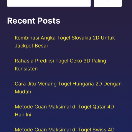
Search
Recent Posts
Kombinasi Angka Togel Slovakia 2D Untuk
Jackpot Besar
Rahasia Prediksi Togel Ceko 3D Paling
Konsisten
Cara Jitu Menang Togel Hungaria 2D Dengan
Mudah
Metode Cuan Maksimal di Togel Qatar 4D
Hari Ini
Metode Cuan Maksimal di Togel Swiss 4D