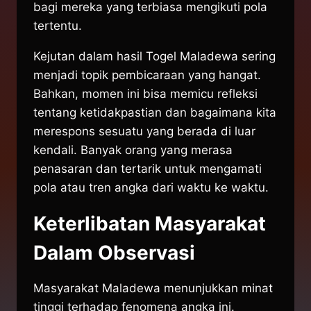
bagi mereka yang terbiasa mengikuti pola
tertentu.
Kejutan dalam hasil Togel Maladewa sering
menjadi topik pembicaraan yang hangat.
Bahkan, momen ini bisa memicu refleksi
tentang ketidakpastian dan bagaimana kita
merespons sesuatu yang berada di luar
kendali. Banyak orang yang merasa
penasaran dan tertarik untuk mengamati
pola atau tren angka dari waktu ke waktu.
Keterlibatan Masyarakat
Dalam Observasi
Masyarakat Maladewa menunjukkan minat
tinggi terhadap fenomena angka ini.