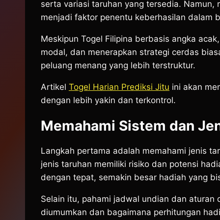
serta variasi taruhan yang tersedia. Namun, r
menjadi faktor penentu keberhasilan dalam 
Meskipun Togel Filipina berbasis angka aca
modal, dan menerapkan strategi cerdas biasa
peluang menang yang lebih terstruktur.
Artikel
Togel Harian Prediksi Jitu
ini akan me
dengan lebih yakin dan terkontrol.
Memahami Sistem dan Jen
Langkah pertama adalah memahami jenis taru
jenis taruhan memiliki risiko dan potensi ha
dengan tepat, semakin besar hadiah yang bisa
Selain itu, pahami jadwal undian dan aturan
diumumkan dan bagaimana perhitungan hadi