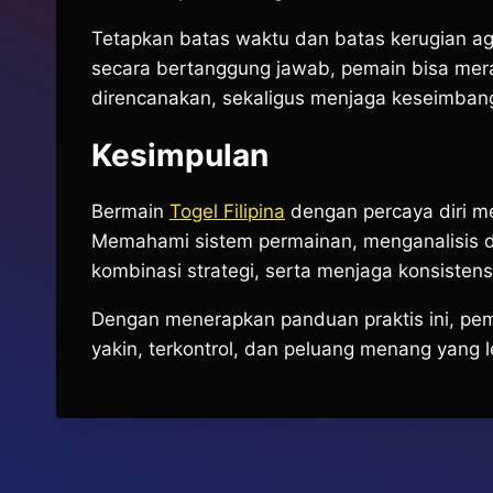
Tetapkan batas waktu dan batas kerugian ag
secara bertanggung jawab, pemain bisa meras
direncanakan, sekaligus menjaga keseimbanga
Kesimpulan
Bermain
Togel Filipina
dengan percaya diri me
Memahami sistem permainan, menganalisis 
kombinasi strategi, serta menjaga konsisten
Dengan menerapkan panduan praktis ini, pe
yakin, terkontrol, dan peluang menang yang le