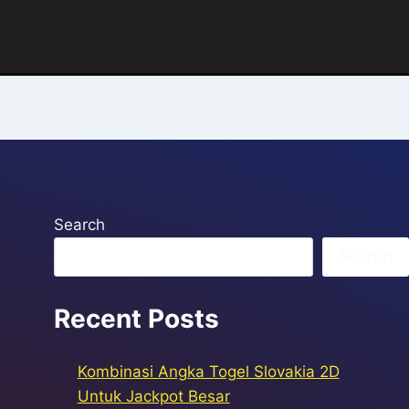
Search
Search
Recent Posts
Kombinasi Angka Togel Slovakia 2D
Untuk Jackpot Besar