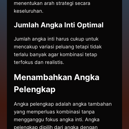
menentukan arah strategi secara
keseluruhan.
Jumlah Angka Inti Optimal
Jumlah angka inti harus cukup untuk
mencakup variasi peluang tetapi tidak
terlalu banyak agar kombinasi tetap
terfokus dan realistis.
Menambahkan Angka
Pelengkap
Angka pelengkap adalah angka tambahan
yang memperluas kombinasi tanpa
mengganggu fokus angka inti. Angka
pelengkap dipilih dari angka dengan