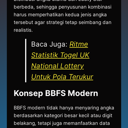
berbeda, sehingga penyusunan kombinasi
harus memperhatikan kedua jenis angka
tersebut agar strategi tetap seimbang dan
realistis.
Baca Juga:
Ritme
Statistik Togel UK
National Lottery
Untuk Pola Terukur
Konsep BBFS Modern
BBFS modern tidak hanya menyaring angka
berdasarkan kategori besar kecil atau digit
belakang, tetapi juga memanfaatkan data