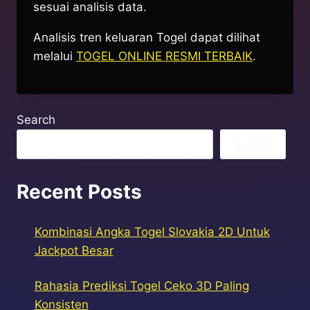
sesuai analisis data.
Analisis tren keluaran Togel dapat dilihat
melalui
TOGEL ONLINE RESMI TERBAIK
.
Search
Search
Recent Posts
Kombinasi Angka Togel Slovakia 2D Untuk
Jackpot Besar
Rahasia Prediksi Togel Ceko 3D Paling
Konsisten