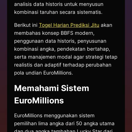
analisis data historis untuk menyusun
kombinasi taruhan secara sistematis.
Berikut ini
Togel Harian Prediksi Jitu
akan
membahas konsep BBFS modern,
penggunaan data historis, penyusunan
kombinasi angka, pendekatan bertahap,
serta manajemen modal agar strategi tetap
realistis dan adaptif terhadap perubahan
pola undian EuroMillions.
Memahami Sistem
EuroMillions
EuroMillions menggunakan sistem
pemilihan lima angka dari 50 angka utama
dan dua angka tambahan Lucky Star dari