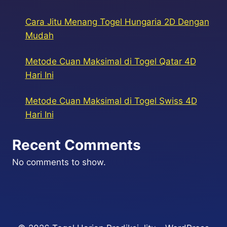
Cara Jitu Menang Togel Hungaria 2D Dengan
Mudah
Metode Cuan Maksimal di Togel Qatar 4D
Hari Ini
Metode Cuan Maksimal di Togel Swiss 4D
Hari Ini
Recent Comments
No comments to show.