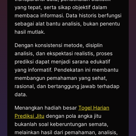
yang tepat, serta sikap objektif dalam
membaca informasi. Data historis berfungsi
sebagai alat bantu analisis, bukan penentu
hasil mutlak.
Dengan konsistensi metode, disiplin
analisis, dan ekspektasi realistis, proses
prediksi dapat menjadi sarana edukatif
yang informatif. Pendekatan ini membantu
membangun pemahaman yang sehat,
rasional, dan bertanggung jawab terhadap
data.
Menangkan hadiah besar
Togel Harian
Prediksi Jitu
dengan pola angka jitu
bukanlah soal keberuntungan semata,
melainkan hasil dari pemahaman, analisis,