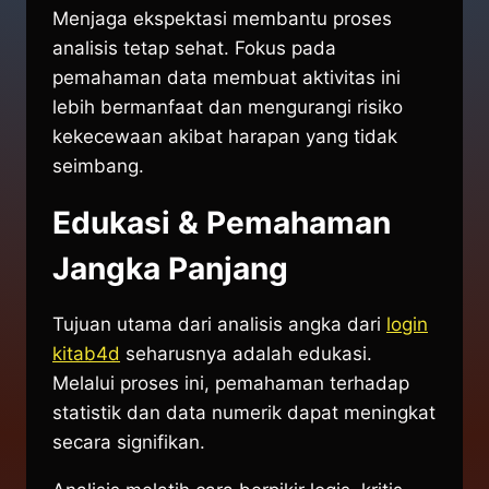
Menjaga ekspektasi membantu proses
analisis tetap sehat. Fokus pada
pemahaman data membuat aktivitas ini
lebih bermanfaat dan mengurangi risiko
kekecewaan akibat harapan yang tidak
seimbang.
Edukasi & Pemahaman
Jangka Panjang
Tujuan utama dari analisis angka
dari
login
kitab4d
seharusnya adalah edukasi.
Melalui proses ini, pemahaman terhadap
statistik dan data numerik dapat meningkat
secara signifikan.