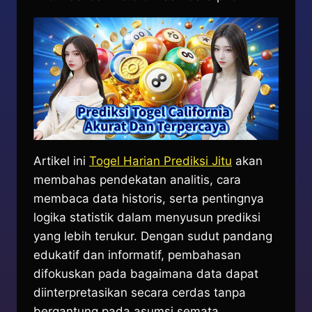
Artikel ini
Togel Harian Prediksi Jitu
akan
membahas pendekatan analitis, cara
membaca data historis, serta pentingnya
logika statistik dalam menyusun prediksi
yang lebih terukur. Dengan sudut pandang
edukatif dan informatif, pembahasan
difokuskan pada bagaimana data dapat
diinterpretasikan secara cerdas tanpa
bergantung pada asumsi semata.