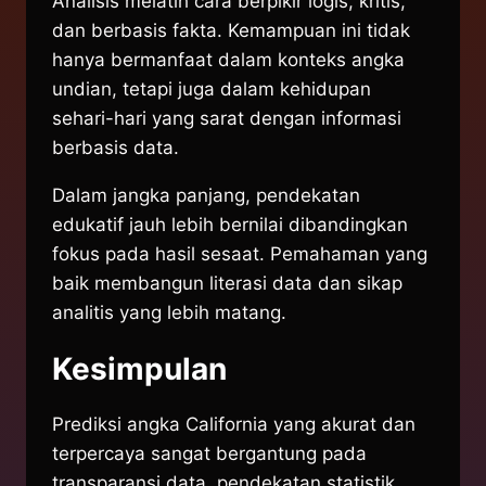
Analisis melatih cara berpikir logis, kritis,
dan berbasis fakta. Kemampuan ini tidak
hanya bermanfaat dalam konteks angka
undian, tetapi juga dalam kehidupan
sehari-hari yang sarat dengan informasi
berbasis data.
Dalam jangka panjang, pendekatan
edukatif jauh lebih bernilai dibandingkan
fokus pada hasil sesaat. Pemahaman yang
baik membangun literasi data dan sikap
analitis yang lebih matang.
Kesimpulan
Prediksi angka California yang akurat dan
terpercaya sangat bergantung pada
transparansi data, pendekatan statistik