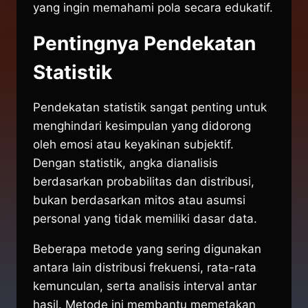
yang ingin memahami pola secara edukatif.
Pentingnya Pendekatan
Statistik
Pendekatan statistik sangat penting untuk
menghindari kesimpulan yang didorong
oleh emosi atau keyakinan subjektif.
Dengan statistik, angka dianalisis
berdasarkan probabilitas dan distribusi,
bukan berdasarkan mitos atau asumsi
personal yang tidak memiliki dasar data.
Beberapa metode yang sering digunakan
antara lain distribusi frekuensi, rata-rata
kemunculan, serta analisis interval antar
hasil. Metode ini membantu memetakan