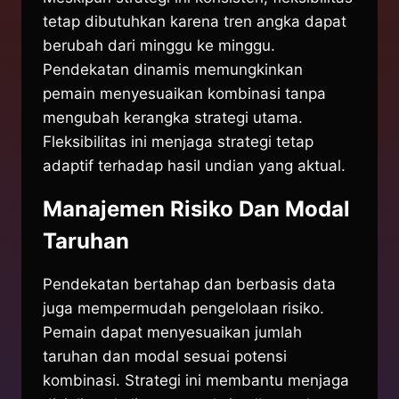
tetap dibutuhkan karena tren angka dapat
berubah dari minggu ke minggu.
Pendekatan dinamis memungkinkan
pemain menyesuaikan kombinasi tanpa
mengubah kerangka strategi utama.
Fleksibilitas ini menjaga strategi tetap
adaptif terhadap hasil undian yang aktual.
Manajemen Risiko Dan Modal
Taruhan
Pendekatan bertahap dan berbasis data
juga mempermudah pengelolaan risiko.
Pemain dapat menyesuaikan jumlah
taruhan dan modal sesuai potensi
kombinasi. Strategi ini membantu menjaga