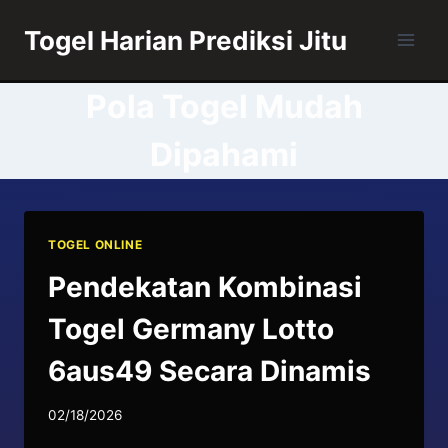
Skip
Togel Harian Prediksi Jitu
to
content
Pola Togel Mudah
Dipahami
TOGEL ONLINE
Pendekatan Kombinasi
Togel Germany Lotto
6aus49 Secara Dinamis
02/18/2026