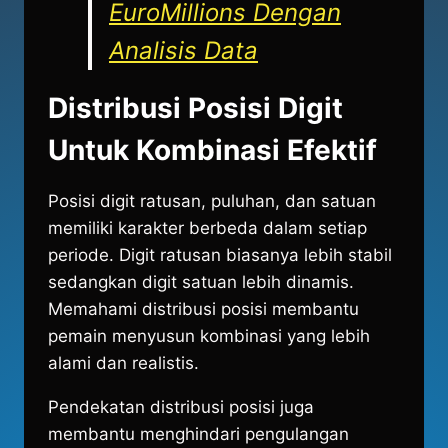
EuroMillions Dengan
Analisis Data
Distribusi Posisi Digit
Untuk Kombinasi Efektif
Posisi digit ratusan, puluhan, dan satuan
memiliki karakter berbeda dalam setiap
periode. Digit ratusan biasanya lebih stabil
sedangkan digit satuan lebih dinamis.
Memahami distribusi posisi membantu
pemain menyusun kombinasi yang lebih
alami dan realistis.
Pendekatan distribusi posisi juga
membantu menghindari pengulangan