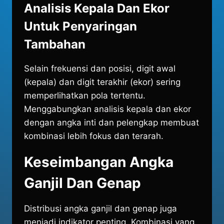
Analisis Kepala Dan Ekor
Untuk Penyaringan
Tambahan
Selain frekuensi dan posisi, digit awal
(kepala) dan digit terakhir (ekor) sering
memperlihatkan pola tertentu.
Menggabungkan analisis kepala dan ekor
dengan angka inti dan pelengkap membuat
kombinasi lebih fokus dan terarah.
Keseimbangan Angka
Ganjil Dan Genap
Distribusi angka ganjil dan genap juga
menjadi indikator penting. Kombinasi yang