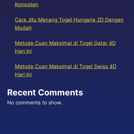
Konsisten
Cara Jitu Menang Togel Hungaria 2D Dengan
Mudah
Metode Cuan Maksimal di Togel Qatar 4D
Hari Ini
Metode Cuan Maksimal di Togel Swiss 4D
Hari Ini
Recent Comments
No comments to show.