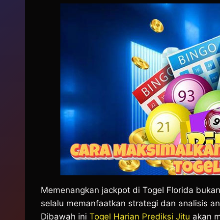
Memenangkan jackpot di Togel Florida buka
selalu memanfaatkan strategi dan analisis 
Dibawah ini
Togel Harian Prediksi Jitu
akan m