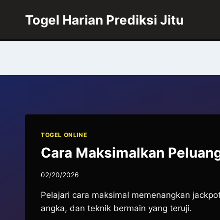
Skip
Togel Harian Prediksi Jitu
to
content
TOGEL ONLINE
Cara Maksimalkan Peluang 
02/20/2026
Pelajari cara maksimal memenangkan jackpot T
angka, dan teknik bermain yang teruji.