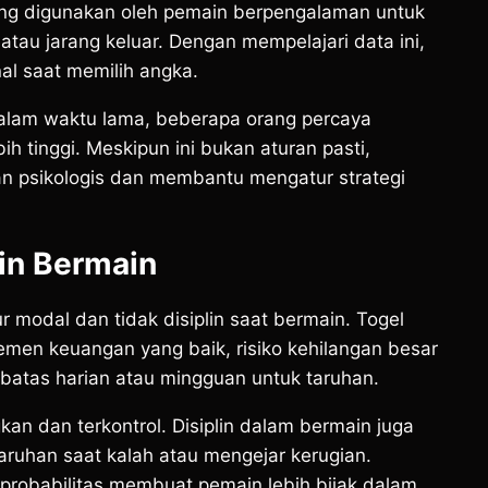
ring digunakan oleh pemain berpengalaman untuk
au jarang keluar. Dengan mempelajari data ini,
al saat memilih angka.
dalam waktu lama, beberapa orang percaya
 tinggi. Meskipun ini bukan aturan pasti,
 psikologis dan membantu mengatur strategi
in Bermain
modal dan tidak disiplin saat bermain. Togel
emen keuangan yang baik, risiko kehilangan besar
batas harian atau mingguan untuk taruhan.
an dan terkontrol. Disiplin dalam bermain juga
ruhan saat kalah atau mengejar kerugian.
robabilitas membuat pemain lebih bijak dalam