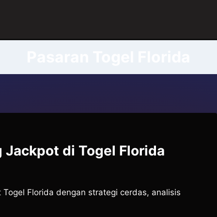
Pasaran Togel Florida
Jackpot di Togel Florida
ogel Florida dengan strategi cerdas, analisis