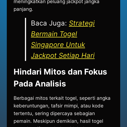
meningkatkan peluang jackpot jangka
panjang.
Baca Juga:
Strategi
Bermain Togel
Singapore Untuk
Jackpot Setiap Hari
Hindari Mitos dan Fokus
Pada Analisis
Berbagai mitos terkait togel, seperti angka
keberuntungan, tafsir mimpi, atau kode
tertentu, sering dipercaya sebagian
pemain. Meskipun demikian, hasil togel