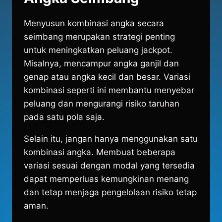
Menyusun kombinasi angka secara
seimbang merupakan strategi penting
untuk meningkatkan peluang jackpot.
Misalnya, mencampur angka ganjil dan
genap atau angka kecil dan besar. Variasi
kombinasi seperti ini membantu menyebar
peluang dan mengurangi risiko taruhan
pada satu pola saja.
Selain itu, jangan hanya menggunakan satu
kombinasi angka. Membuat beberapa
variasi sesuai dengan modal yang tersedia
dapat memperluas kemungkinan menang
dan tetap menjaga pengelolaan risiko tetap
aman.