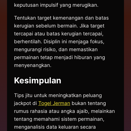
keputusan impulsif yang merugikan.
Tentukan target kemenangan dan batas
kerugian sebelum bermain. Jika target
tercapai atau batas kerugian tercapai,
berhentilah. Disiplin ini menjaga fokus,
mengurangi risiko, dan memastikan
permainan tetap menjadi hiburan yang
menyenangkan.
Kesimpulan
Tips jitu untuk meningkatkan peluang
jackpot di
Togel Jerman
bukan tentang
rumus rahasia atau angka ajaib, melainkan
tentang memahami sistem permainan,
menganalisis data keluaran secara