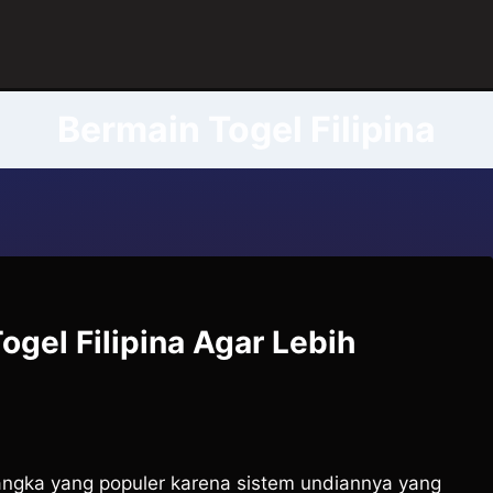
Bermain Togel Filipina
ogel Filipina Agar Lebih
 angka yang populer karena sistem undiannya yang