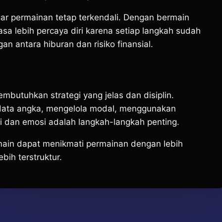
ar permainan tetap terkendali. Dengan bermain
a lebih percaya diri karena setiap langkah sudah
n antara hiburan dan risiko finansial.
mbutuhkan strategi yang jelas dan disiplin.
data angka, mengelola modal, menggunakan
si dan emosi adalah langkah-langkah penting.
main dapat menikmati permainan dengan lebih
bih terstruktur.