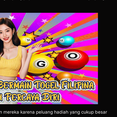
n mereka karena peluang hadiah yang cukup besar