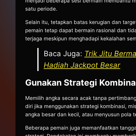
menjadi beberapa sesi bermain membantu men
satu periode.
Selain itu, tetapkan batas kerugian dan targ
pemain tetap dapat bermain rasional dan tid
terjaga meskipun menghadapi kekalahan sem
Baca Juga:
Trik Jitu Berm
Hadiah Jackpot Besar
Gunakan Strategi Kombina
Memilih angka secara acak tanpa pertimbanga
diri jika menggunakan strategi kombinasi, 
angka besar dan kecil, atau menyusun pola t
Beberapa pemain juga memanfaatkan tanggal 
strategi. Pendekatan ini membantu memberik