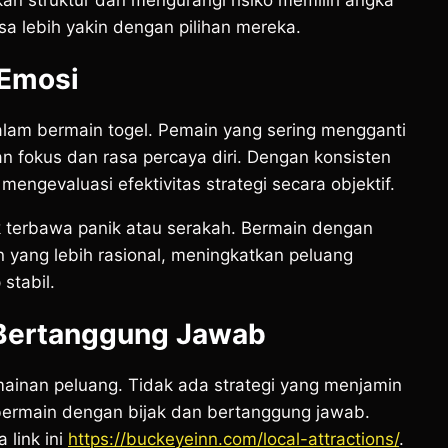
 lebih yakin dengan pilihan mereka.
 Emosi
alam bermain togel. Pemain yang sering mengganti
gan fokus dan rasa percaya diri. Dengan konsisten
ngevaluasi efektivitas strategi secara objektif.
k terbawa panik atau serakah. Bermain dengan
yang lebih rasional, meningkatkan peluang
stabil.
 Bertanggung Jawab
rmainan peluang. Tidak ada strategi yang menjamin
ermain dengan bijak dan bertanggung jawab.
 link ini
https://buckeyeinn.com/local-attractions/
.