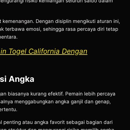
gurangi risiko kehilangan seluruh saldo dalam
et kemenangan. Dengan disiplin mengikuti aturan ini,
ak terbawa emosi, sehingga rasa percaya diri tetap
entara.
ain Togel California Dengan
si Angka
n biasanya kurang efektif. Pemain lebih percaya
misalnya menggabungkan angka ganjil dan genap,
ertentu.
penting atau angka favorit sebagai bagian dari
an struktur dan mengurangi risiko memilih angka