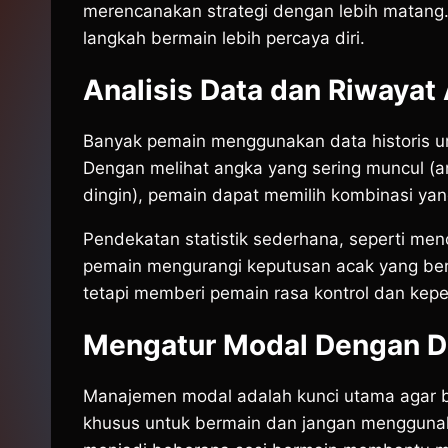
merencanakan strategi dengan lebih matang.
langkah bermain lebih percaya diri.
Analisis Data dan Riwayat
Banyak pemain menggunakan data historis 
Dengan melihat angka yang sering muncul (a
dingin), pemain dapat memilih kombinasi yang 
Pendekatan statistik sederhana, seperti me
pemain mengurangi keputusan acak yang beri
tetapi memberi pemain rasa kontrol dan kepe
Mengatur Modal Dengan Di
Manajemen modal adalah kunci utama agar be
khusus untuk bermain dan jangan menggun