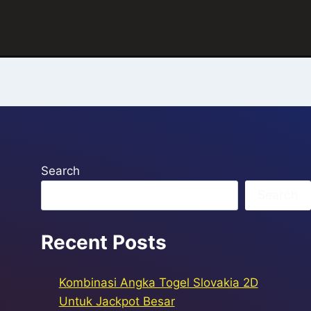
Search
Search
Recent Posts
Kombinasi Angka Togel Slovakia 2D
Untuk Jackpot Besar