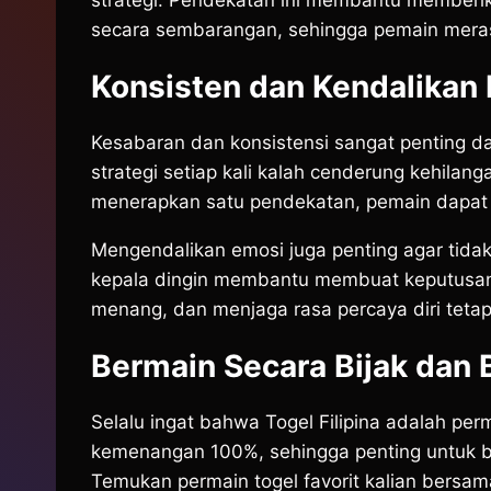
secara sembarangan, sehingga pemain merasa
Konsisten dan Kendalikan
Kesabaran dan konsistensi sangat penting d
strategi setiap kali kalah cenderung kehilan
menerapkan satu pendekatan, pemain dapat me
Mengendalikan emosi juga penting agar tida
kepala dingin membantu membuat keputusan 
menang, dan menjaga rasa percaya diri tetap 
Bermain Secara Bijak dan
Selalu ingat bahwa Togel Filipina adalah pe
kemenangan 100%, sehingga penting untuk b
Temukan permain togel favorit kalian bersama