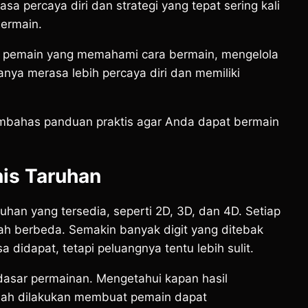
asa percaya diri dan strategi yang tepat sering kali
bermain.
k, pemain yang memahami cara bermain, mengelola
nya merasa lebih percaya diri dan memiliki
mbahas panduan praktis agar Anda dapat bermain
is Taruhan
han yang tersedia, seperti 2D, 3D, dan 4D. Setiap
diah berbeda. Semakin banyak digit yang ditebak
 didapat, tetapi peluangnya tentu lebih sulit.
 dasar permainan. Mengetahui kapan hasil
ah dilakukan membuat pemain dapat